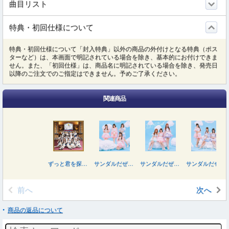
曲目リスト
特典・初回仕様について
特典・初回仕様について「封入特典」以外の商品の外付けとなる特典（ポス
ターなど）は、本画面で明記されている場合を除き、基本的にお付けできま
せん。また、「初回仕様」は、商品名に明記されている場合を除き、発売日
以降のご注文でのご指定はできません。予めご了承ください。
関連商品
ずっと君を探している
サンダルだぜ（Ｔｙｐｅ－Ｂ）
サンダルだぜ（初回生産限定盤／Ｔｙｐｅ－Ｂ）
サンダルだぜ（初回生産限定盤／Ｔｙｐｅ－Ｃ）
前へ
次へ
商品の返品について