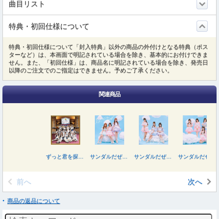
曲目リスト
特典・初回仕様について
特典・初回仕様について「封入特典」以外の商品の外付けとなる特典（ポス
ターなど）は、本画面で明記されている場合を除き、基本的にお付けできま
せん。また、「初回仕様」は、商品名に明記されている場合を除き、発売日
以降のご注文でのご指定はできません。予めご了承ください。
関連商品
ずっと君を探している
サンダルだぜ（初回生産限定盤／Ｔｙｐｅ－Ｂ）
サンダルだぜ（初回生産限定盤／Ｔｙｐｅ－Ｃ）
サンダルだぜ（Ｔｙｐｅ－Ｂ）
前へ
次へ
商品の返品について