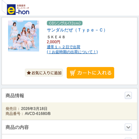
サンダルだぜ（Ｔｙｐｅ－Ｃ）
ＳＫＥ４８
2,000円
通常１～２日で出荷
(！お盆時期の出荷について！)
商品情報
発売日：
2026年3月18日
商品番号：
AVCD-61680/B
商品の内容