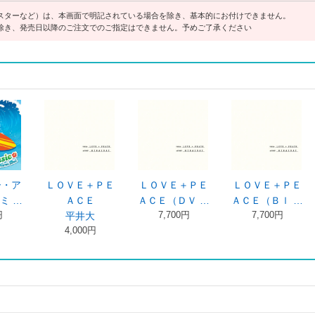
スターなど）は、本画面で明記されている場合を除き、基本的にお付けできません。
除き、発売日以降のご注文でのご指定はできません。予めご了承ください
Ｅ＋ＰＥ
ＬＯＶＥ＋ＰＥ
ＨＯＰＥ／ＷＩ
ＨＯＰＥ／Ｗ
（ＤＶ …
ＡＣＥ（Ｂｌ …
ＳＨ（Ｂｌｕ …
ＳＨ
700円
7,700円
4,950円
平井大
2,970円