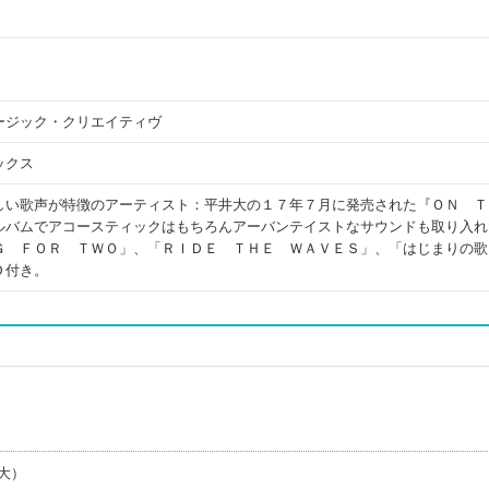
ージック・クリエイティヴ
ックス
しい歌声が特徴のアーティスト：平井大の１７年７月に発売された『ＯＮ 
ルバムでアコースティックはもちろんアーバンテイストなサウンドも取り入れ
Ｇ ＦＯＲ ＴＷＯ」、「ＲＩＤＥ ＴＨＥ ＷＡＶＥＳ」、「はじまりの歌
Ｄ付き。
大）