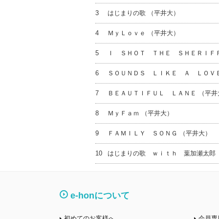
3
はじまりの歌 （平井大）
4
ＭｙＬｏｖｅ （平井大）
5
Ｉ ＳＨＯＴ ＴＨＥ ＳＨＥＲＩＦＦ
6
ＳＯＵＮＤＳ ＬＩＫＥ Ａ ＬＯＶＥ
7
ＢＥＡＵＴＩＦＵＬ ＬＡＮＥ （平井
8
ＭｙＦａｍ （平井大）
9
ＦＡＭＩＬＹ ＳＯＮＧ （平井大）
10
はじまりの歌 ｗｉｔｈ 葉加瀬太郎 
e-honについて
初めてのお客様へ
会員専