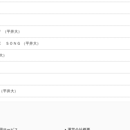
 （平井大）
 ＳＯＮＧ （平井大）
大）
（平井大）
用サービス
運営会社概要