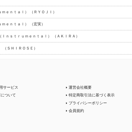
ｕｍｅｎｔａｌ） （ＲＹＯＪＩ）
ｕｍｅｎｔａｌ） （宏実）
（Ｉｎｓｔｒｕｍｅｎｔａｌ） （ＡＫＩＲＡ）
 （ＳＨＩＲＯＳＥ）
用サービス
運営会社概要
店について
特定商取引法に基づく表示
プライバシーポリシー
会員規約