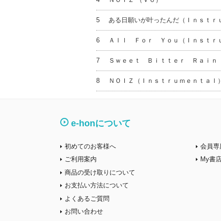
5
ある日願いが叶ったんだ（Ｉｎｓｔｒ
6
Ａｌｌ Ｆｏｒ Ｙｏｕ（Ｉｎｓｔｒ
7
Ｓｗｅｅｔ Ｂｉｔｔｅｒ Ｒａｉｎ
8
ＮＯＩＺ（Ｉｎｓｔｒｕｍｅｎｔａｌ）
e-honについて
初めてのお客様へ
会員専
ご利用案内
My書
商品の受け取りについて
お支払い方法について
よくあるご質問
お問い合わせ