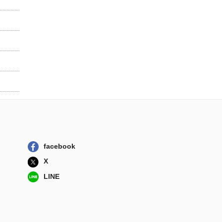
facebook
X
LINE