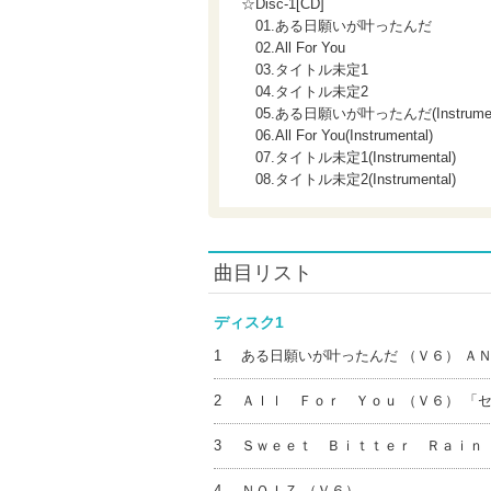
☆Disc-1[CD]
01.ある日願いが叶ったんだ
02.All For You
03.タイトル未定1
04.タイトル未定2
05.ある日願いが叶ったんだ(Instrument
06.All For You(Instrumental)
07.タイトル未定1(Instrumental)
08.タイトル未定2(Instrumental)
曲目リスト
ディスク1
1
ある日願いが叶ったんだ （Ｖ６） Ａ
2
Ａｌｌ Ｆｏｒ Ｙｏｕ （Ｖ６） 「
3
Ｓｗｅｅｔ Ｂｉｔｔｅｒ Ｒａｉｎ 
4
ＮＯＩＺ （Ｖ６）