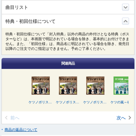
曲目リスト
特典・初回仕様について
特典・初回仕様について「封入特典」以外の商品の外付けとなる特典（ポス
ターなど）は、本画面で明記されている場合を除き、基本的にお付けできま
せん。また、「初回仕様」は、商品名に明記されている場合を除き、発売日
以降のご注文でのご指定はできません。予めご了承ください。
関連商品
ケツノポリス１４
ケツノポリス１４（Ｂｌｕ－ｒａｙ Ｄｉｓｃ付）
ケツノポリス１４（ＤＶＤ付）
ケツの嵐～春ＢＥＳＴ～
前へ
次へ
商品の返品について