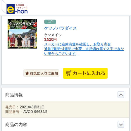
ケツノパラダイス
ケツメイシ
3,520円
メーカーに在庫有無を確認し、お取り寄せ
通常1週間~4週間で出荷 ※品切れ等で入手できな
い場合もございます
商品情報
発売日：
2021年3月31日
商品番号：
AVCD-96634/5
商品の内容