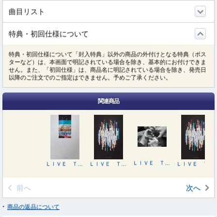
曲目リスト
特典・初回仕様について
特典・初回仕様について「封入特典」以外の商品の外付けとなる特典（ポス
ターなど）は、本画面で明記されている場合を除き、基本的にお付けできま
せん。また、「初回仕様」は、商品名に明記されている場合を除き、発売日
以降のご注文でのご指定はできません。予めご了承ください。
関連商品
ＬＩＶＥ ＴＯＵＲ Ｖ６ ｇｒｏｏｖｅ
ＬＩＶＥ ＴＯＵＲ Ｖ６ ｇｒｏｏｖｅ（初回盤Ａ）
ＬＩＶＥ ＴＯＵＲ Ｖ６ ｇｒｏｏｖｅ（初回盤Ｂ）
ＬＩＶＥ ＴＯＵＲ Ｖ６ ｇｒｏｏｖｅ（初回盤Ｂ）
前へ
次へ
商品の返品について