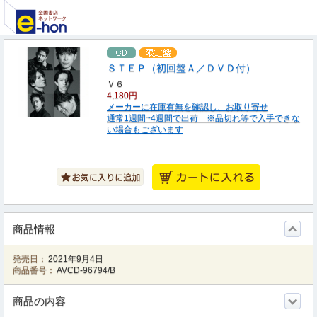
ＳＴＥＰ（初回盤Ａ／ＤＶＤ付）
Ｖ６
4,180円
メーカーに在庫有無を確認し、お取り寄せ
通常1週間~4週間で出荷 ※品切れ等で入手できな
い場合もございます
商品情報
発売日：
2021年9月4日
商品番号：
AVCD-96794/B
商品の内容