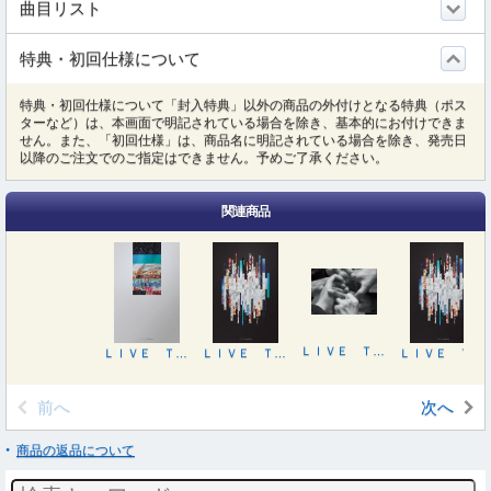
曲目リスト
特典・初回仕様について
特典・初回仕様について「封入特典」以外の商品の外付けとなる特典（ポス
ターなど）は、本画面で明記されている場合を除き、基本的にお付けできま
せん。また、「初回仕様」は、商品名に明記されている場合を除き、発売日
以降のご注文でのご指定はできません。予めご了承ください。
関連商品
ＬＩＶＥ ＴＯＵＲ Ｖ６ ｇｒｏｏｖｅ
ＬＩＶＥ ＴＯＵＲ Ｖ６ ｇｒｏｏｖｅ（初回盤Ａ）
ＬＩＶＥ ＴＯＵＲ Ｖ６ ｇｒｏｏｖｅ（初回盤Ｂ）
ＬＩＶＥ ＴＯＵＲ Ｖ６ ｇｒｏｏｖｅ（初回盤Ｂ）
前へ
次へ
商品の返品について