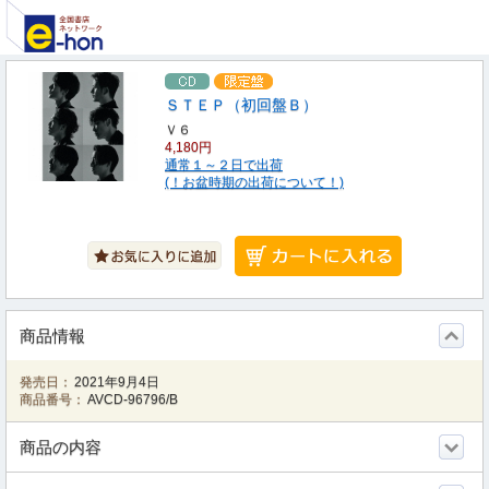
ＳＴＥＰ（初回盤Ｂ）
Ｖ６
4,180円
通常１～２日で出荷
(！お盆時期の出荷について！)
商品情報
発売日：
2021年9月4日
商品番号：
AVCD-96796/B
商品の内容