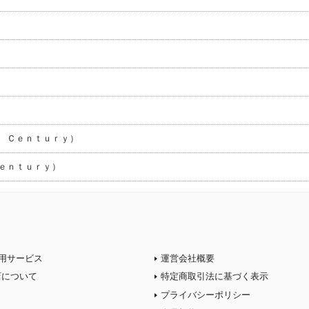
 Ｃｅｎｔｕｒｙ）
ｅｎｔｕｒｙ）
用サービス
運営会社概要
店について
特定商取引法に基づく表示
プライバシーポリシー