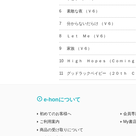
6
素敵な夜 （Ｖ６）
7
分からないだらけ （Ｖ６）
8
Ｌｅｔ Ｍｅ （Ｖ６）
9
家族 （Ｖ６）
10
Ｈｉｇｈ Ｈｏｐｅｓ （Ｃｏｍｉｎｇ
11
グッドラックベイビー （２０ｔｈ Ｃ
e-honについて
初めてのお客様へ
会員専
ご利用案内
My書
商品の受け取りについて