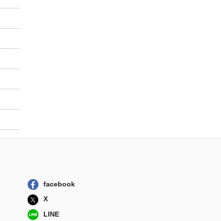
facebook
X
LINE