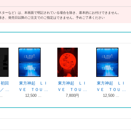
スターなど）は、本画面で明記されている場合を除き、基本的にお付けできません。
除き、発売日以降のご注文でのご指定はできません。予めご了承ください
（初回
東方神起 ＬＩ
東方神起 ＬＩ
東方神起 ＬＩ
／ …
ＶＥ ＴＯＵ …
ＶＥ ＴＯＵ …
ＶＥ ＴＯＵ …
 …
12,500 …
7,800円
12,500 …