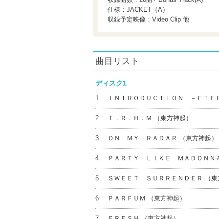
仕様：JACKET（A）
収録予定映像：Video Clip 他
曲目リスト
ディスク1
1
ＩＮＴＲＯＤＵＣＴＩＯＮ －ＥＴＥ
2
Ｔ．Ｒ．Ｈ．Ｍ （東方神起）
3
ＯＮ ＭＹ ＲＡＤＡＲ （東方神起）
4
ＰＡＲＴＹ ＬＩＫＥ ＭＡＤＯＮＮＡ
5
ＳＷＥＥＴ ＳＵＲＲＥＮＤＥＲ （東
6
ＰＡＲＦＵＭ （東方神起）
7
ＦＲＥＳＨ （東方神起）