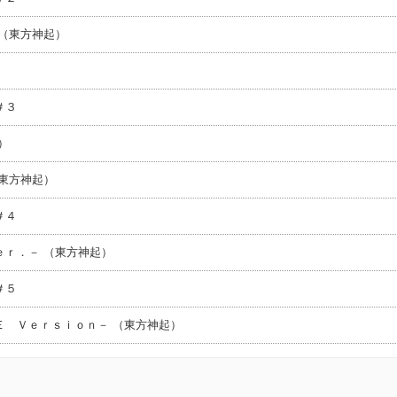
（東方神起）
＃３
）
東方神起）
＃４
ｒ．－ （東方神起）
＃５
Ｅ Ｖｅｒｓｉｏｎ－ （東方神起）