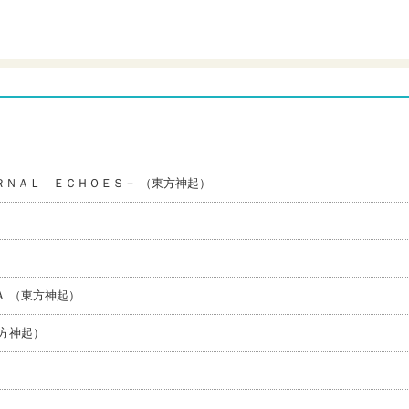
ＲＮＡＬ ＥＣＨＯＥＳ－ （東方神起）
 （東方神起）
方神起）