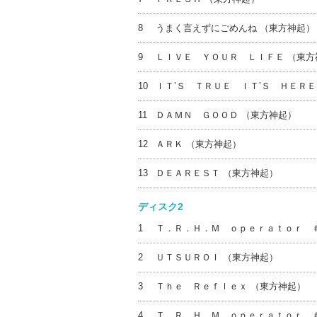
8
うまく言えずにごめんね （東方神起）
9
ＬＩＶＥ ＹＯＵＲ ＬＩＦＥ （東方
10
ＩＴ’Ｓ ＴＲＵＥ ＩＴ’Ｓ ＨＥＲＥ
11
ＤＡＭＮ ＧＯＯＤ （東方神起）
12
ＡＲＫ （東方神起）
13
ＤＥＡＲＥＳＴ （東方神起）
ディスク2
1
Ｔ．Ｒ．Ｈ．Ｍ ｏｐｅｒａｔｏｒ 
2
ＵＴＳＵＲＯＩ （東方神起）
3
Ｔｈｅ Ｒｅｆｌｅｘ （東方神起）
4
Ｔ．Ｒ．Ｈ．Ｍ ｏｐｅｒａｔｏｒ 