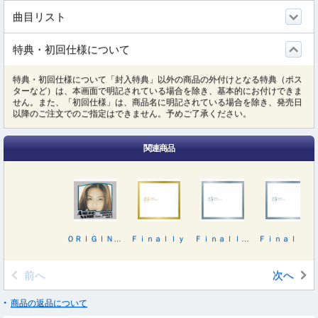
曲目リスト
特典・初回仕様について
特典・初回仕様について「封入特典」以外の商品の外付けとなる特典（ポス
ターなど）は、本画面で明記されている場合を除き、基本的にお付けできま
せん。また、「初回仕様」は、商品名に明記されている場合を除き、発売日
以降のご注文でのご指定はできません。予めご了承ください。
関連商品
ＯＲＩＧＩＮＡＬ ＴＲＡＣＫＳ ＶＯＬ．１
Ｆｉｎａｌｌｙ
Ｆｉｎａｌｌｙ（ＤＶＤ付）
Ｆｉｎａｌｌｙ（Ｂｌｕ－ｒａｙ Ｄｉｓｃ付）
前へ
次へ
商品の返品について