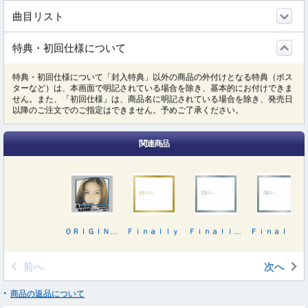
曲目リスト
特典・初回仕様について
特典・初回仕様について「封入特典」以外の商品の外付けとなる特典（ポス
ターなど）は、本画面で明記されている場合を除き、基本的にお付けできま
せん。また、「初回仕様」は、商品名に明記されている場合を除き、発売日
以降のご注文でのご指定はできません。予めご了承ください。
関連商品
ＯＲＩＧＩＮＡＬ ＴＲＡＣＫＳ ＶＯＬ．１
Ｆｉｎａｌｌｙ
Ｆｉｎａｌｌｙ（ＤＶＤ付）
Ｆｉｎａｌｌｙ（Ｂｌｕ－ｒａｙ Ｄｉｓｃ付）
前へ
次へ
商品の返品について