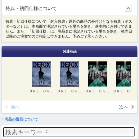
特典・初回仕様について
特典・初回仕様について「封入特典」以外の商品の外付けとなる特典（ポス
ターなど）は、本画面で明記されている場合を除き、基本的にお付けできま
せん。また、「初回仕様」は、商品名に明記されている場合を除き、発売日
以降のご注文でのご指定はできません。予めご了承ください。
関連商品
ＯＮＥ ＯＫ ＲＯＣＫ ＤＥＴＯＸ ＪＡＰＡＮ ＴＯＵＲ ２０２５ ＡＴ ＮＩＳＳＡＮ ＳＴＡＤＩＵＭ
ＯＮＥ ＯＫ ＲＯＣＫ ＤＥＴＯＸ ＪＡＰＡＮ ＴＯＵＲ ２０２５ ＡＴ ＮＩＳＳＡＮ ＳＴＡＤＩＵＭ
ＯＮＥ ＯＫ ＲＯＣＫ ２０２４ ＰＲＥＭＯＮＩＴＩＯＮ ＷＯＲＬＤ ＴＯＵＲ ａｔ ＡＪＩＮＯＭＯＴＯ ＳＴＡＤＩＵＭ
ＯＮＥ ＯＫ ＲＯＣＫ ２０２４ ＰＲＥＭＯＮＩＴＩＯＮ ＷＯＲＬＤ ＴＯＵＲ ａｔ ＡＪＩＮＯＭＯＴＯ ＳＴＡＤＩＵＭ
前へ
次へ
商品の返品について