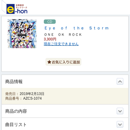
Ｅｙｅ ｏｆ ｔｈｅ Ｓｔｏｒｍ
ＯＮＥ ＯＫ ＲＯＣＫ
3,300円
現在ご注文できません
商品情報
発売日：
2019年2月13日
商品番号：
AZCS-1074
商品の内容
曲目リスト