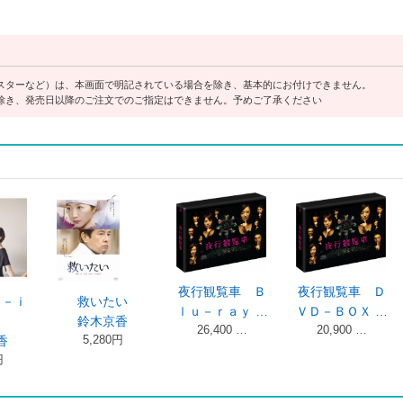
スターなど）は、本画面で明記されている場合を除き、基本的にお付けできません。
除き、発売日以降のご注文でのご指定はできません。予めご了承ください
夜行観覧車 Ｂ
夜行観覧車 Ｄ
救いたい
セカ
ｌｕ－ｒａｙ …
ＶＤ－ＢＯＸ …
鈴木京香
ン 
26,400 …
20,900 …
5,280円