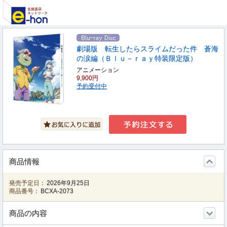
劇場版 転生したらスライムだった件 蒼海
の涙編（Ｂｌｕ－ｒａｙ特装限定版）
アニメーション
9,900円
予約受付中
商品情報
発売予定日：
2026年9月25日
商品番号：
BCXA-2073
商品の内容