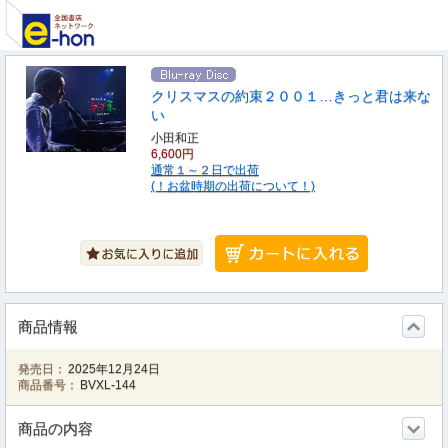
クリスマスの約束２００１…きっと君は来な
い
小田和正
6,600円
通常１～２日で出荷
(！お盆時期の出荷について！)
商品情報
発売日：
2025年12月24日
商品番号：
BVXL-144
商品の内容