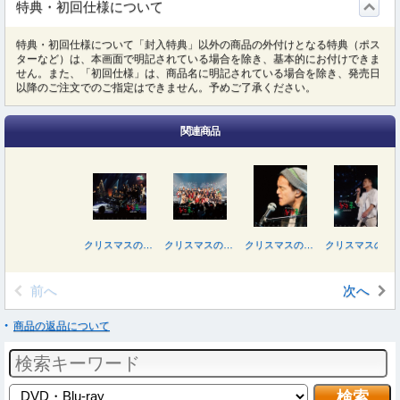
特典・初回仕様について
特典・初回仕様について「封入特典」以外の商品の外付けとなる特典（ポス
ターなど）は、本画面で明記されている場合を除き、基本的にお付けできま
せん。また、「初回仕様」は、商品名に明記されている場合を除き、発売日
以降のご注文でのご指定はできません。予めご了承ください。
関連商品
クリスマスの約束２０１０
クリスマスの約束２００９
クリスマスの約束２００８
クリスマスの約束２００５～大好きな君に～
前へ
次へ
商品の返品について