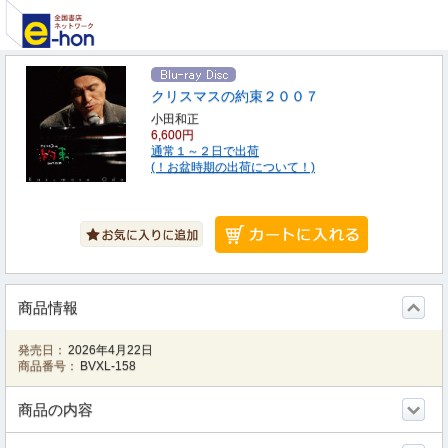
クリスマスの約束２００７
小田和正
6,600円
通常１～２日で出荷
(！お盆時期の出荷について！)
商品情報
発売日：
2026年4月22日
商品番号：
BVXL-158
商品の内容