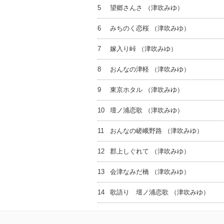
5
望郷さんさ （津吹みゆ）
6
みちのく恋桜 （津吹みゆ）
7
嫁入り峠 （津吹みゆ）
8
おんなの津軽 （津吹みゆ）
9
東京ホタル （津吹みゆ）
10
壇ノ浦恋歌 （津吹みゆ）
11
おんなの嵯峨野路 （津吹みゆ）
12
郡上しぐれて （津吹みゆ）
13
会津なみだ橋 （津吹みゆ）
14
歌語り 壇ノ浦恋歌 （津吹みゆ）