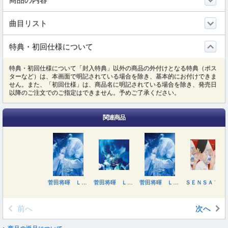
曲目リスト
特典・初回仕様について
特典・初回仕様について「封入特典」以外の商品の外付けとなる特典（ポス
ターなど）は、本画面で明記されている場合を除き、基本的にお付けできま
せん。また、「初回仕様」は、商品名に明記されている場合を除き、発売日
以降のご注文でのご指定はできません。予めご了承ください。
関連商品
菅田将暉 ＬＩＶＥ ２０２６ ｉｎ 東京ガーデンシアター ２０２６．０１．２５
菅田将暉 ＬＩＶＥ ２０２６ ｉｎ 東京ガーデンシアター ２０２６．０１．２５（完全生産限定盤）
菅田将暉 ＬＩＶＥ ２０２６ ｉｎ 東京ガーデンシアター ２０２６．０１．２５
ＳＥＮＳＡＴＩＯＮ ＣＩＲＣＬＥ（完全生産限定盤）
前へ
次へ