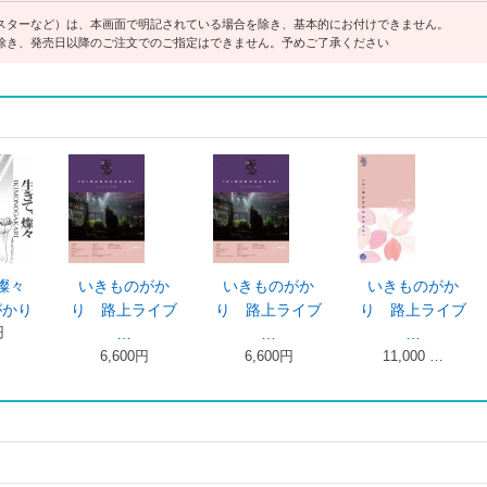
スターなど）は、本画面で明記されている場合を除き、基本的にお付けできません。
除き、発売日以降のご注文でのご指定はできません。予めご了承ください
燦々
いきものがか
いきものがか
いきものがか
がかり
り 路上ライブ
り 路上ライブ
り 路上ライブ
円
…
…
…
6,600円
6,600円
11,000 …