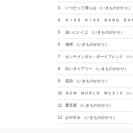
3
いつだって僕らは （いきものがかり）
4
ＫＩＳＳ ＫＩＳＳ ＢＡＮＧ ＢＡＮ
5
会いにいくよ （いきものがかり）
6
地球 （いきものがかり）
7
センチメンタル・ボーイフレンド （い
8
白いダイアリー （いきものがかり）
9
恋詩 （いきものがかり）
10
ＮＥＷ ＷＯＲＬＤ ＭＵＳＩＣ （い
11
愛言葉 （いきものがかり）
12
おやすみ （いきものがかり）