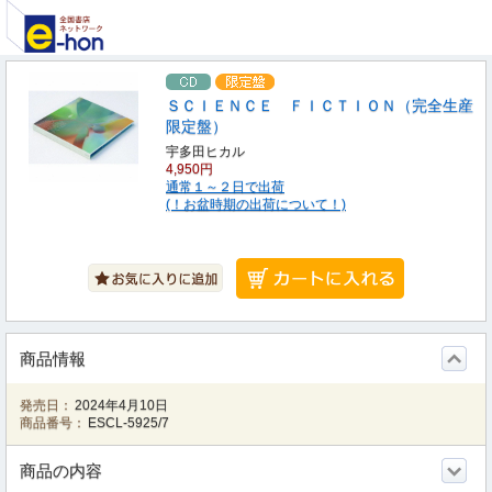
ＳＣＩＥＮＣＥ ＦＩＣＴＩＯＮ（完全生産
限定盤）
宇多田ヒカル
4,950円
通常１～２日で出荷
(！お盆時期の出荷について！)
商品情報
発売日：
2024年4月10日
商品番号：
ESCL-5925/7
商品の内容