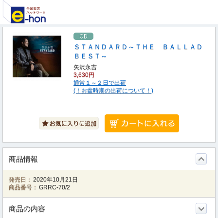
ＳＴＡＮＤＡＲＤ～ＴＨＥ ＢＡＬＬＡＤ
ＢＥＳＴ～
矢沢永吉
3,630円
通常１～２日で出荷
(！お盆時期の出荷について！)
商品情報
発売日：
2020年10月21日
商品番号：
GRRC-70/2
商品の内容