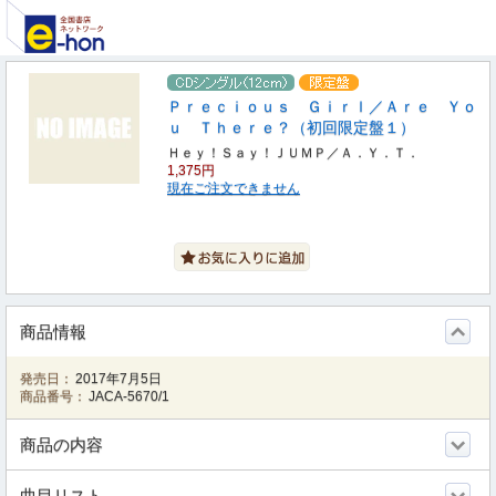
Ｐｒｅｃｉｏｕｓ Ｇｉｒｌ／Ａｒｅ Ｙｏ
ｕ Ｔｈｅｒｅ？（初回限定盤１）
Ｈｅｙ！Ｓａｙ！ＪＵＭＰ／Ａ．Ｙ．Ｔ．
1,375円
現在ご注文できません
商品情報
発売日：
2017年7月5日
商品番号：
JACA-5670/1
商品の内容
曲目リスト