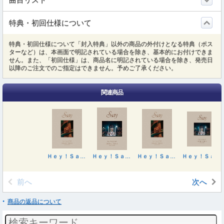
特典・初回仕様について
特典・初回仕様について「封入特典」以外の商品の外付けとなる特典（ポス
ターなど）は、本画面で明記されている場合を除き、基本的にお付けできま
せん。また、「初回仕様」は、商品名に明記されている場合を除き、発売日
以降のご注文でのご指定はできません。予めご了承ください。
関連商品
Ｈｅｙ！Ｓａｙ！ＪＵＭＰ ＤＯＭＥ ＴＯＵＲ ２０２５－２０２６ Ｓ ｓａｙ（初回限定盤）
Ｈｅｙ！Ｓａｙ！ＪＵＭＰ ＤＯＭＥ ＴＯＵＲ ２０２５－２０２６ Ｓ ｓａｙ
Ｈｅｙ！Ｓａｙ！ＪＵＭＰ ＤＯＭＥ ＴＯＵＲ ２０２５－２０２６ Ｓ ｓａｙ（初回限定盤）
Ｈｅｙ！Ｓａｙ！ＪＵＭＰ ＤＯＭＥ ＴＯＵＲ ２０２５－２０２６ Ｓ ｓａｙ
前へ
次へ
商品の返品について