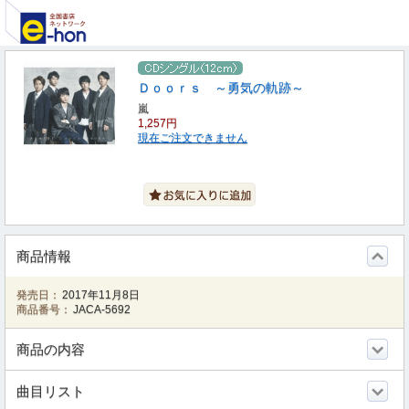
Ｄｏｏｒｓ ～勇気の軌跡～
嵐
1,257円
現在ご注文できません
商品情報
発売日：
2017年11月8日
商品番号：
JACA-5692
商品の内容
曲目リスト