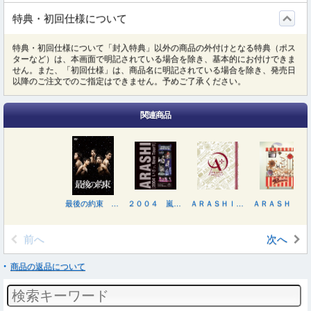
特典・初回仕様について
特典・初回仕様について「封入特典」以外の商品の外付けとなる特典（ポス
ターなど）は、本画面で明記されている場合を除き、基本的にお付けできま
せん。また、「初回仕様」は、商品名に明記されている場合を除き、発売日
以降のご注文でのご指定はできません。予めご了承ください。
関連商品
最後の約束 ＤＶＤ
２００４ 嵐！ いざッ、Ｎｏｗ Ｔｏｕｒ！！
ＡＲＡＳＨＩ ＡＲＯＵＮＤ ＡＳＩＡ ＋ ｉｎ ＤＯＭＥ
ＡＲＡＳＨＩ ＬＩＶＥ ＴＯＵＲ Ｐｏｐｃｏｒｎ
前へ
次へ
商品の返品について