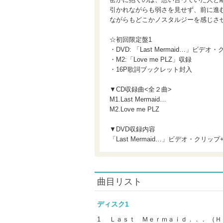
引かれながらも弱さを見せず、前に進
ながらもどこかノスタルジーを感じさ
☆初回限定盤1
・DVD: 「Last Mermaid…」ビ
・M2:「Love me PLZ」収録
・16P歌詞ブックレット封入
▼CD収録曲<全２曲>
M1.Last Mermaid…
M2.Love me PLZ
▼DVD収録内容
「Last Mermaid…」ビデオ・クリッ
曲目リスト
ディスク1
1
Ｌａｓｔ Ｍｅｒｍａｉｄ．．． （Ｈ