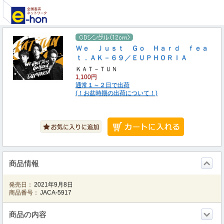
Ｗｅ Ｊｕｓｔ Ｇｏ Ｈａｒｄ ｆｅａ
ｔ．ＡＫ－６９／ＥＵＰＨＯＲＩＡ
ＫＡＴ－ＴＵＮ
1,100円
通常１～２日で出荷
(！お盆時期の出荷について！)
商品情報
発売日：
2021年9月8日
商品番号：
JACA-5917
商品の内容