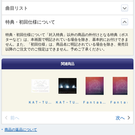
曲目リスト
特典・初回仕様について
特典・初回仕様について「封入特典」以外の商品の外付けとなる特典（ポス
ターなど）は、本画面で明記されている場合を除き、基本的にお付けできま
せん。また、「初回仕様」は、商品名に明記されている場合を除き、発売日
以降のご注文でのご指定はできません。予めご了承ください。
関連商品
ＫＡＴ－ＴＵＮ ＬＩＶＥ ＴＯＵＲ ２０２３ Ｆａｎｔａｓｉａ（初回限定盤）
ＫＡＴ－ＴＵＮ ＬＩＶＥ ＴＯＵＲ ２０２３ Ｆａｎｔａｓｉａ
Ｆａｎｔａｓｉａ
Ｆａｎｔａｓｉａ
前へ
次へ
商品の返品について