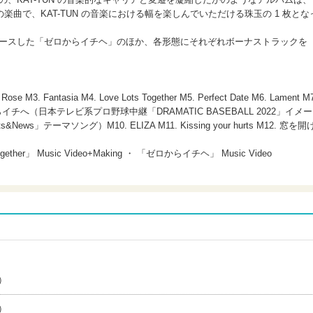
曲で、KAT-TUN の音楽における幅を楽しんでいただける珠玉の 1 枚とな
リースした「ゼロからイチヘ」のほか、各形態にそれぞれボーナストラックを
se M3. Fantasia M4. Love Lots Together M5. Perfect Date M6. Lament M7
M9. ゼロからイチへ（日本テレビ系プロ野球中継「DRAMATIC BASEBALL 2022」イメー
ews」テーマソング）M10. ELIZA M11. Kissing your hurts M12. 窓を開
Together」 Music Video+Making ・ 「ゼロからイチヘ」 Music Video
）
）