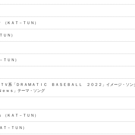
 （ＫＡＴ－ＴＵＮ）
ＴＵＮ）
－ＴＵＮ）
ＮＴＶ系「ＤＲＡＭＡＴＩＣ ＢＡＳＥＢＡＬＬ ２０２２」イメージ・ソング
Ｎｅｗｓ」テーマ・ソング
 （ＫＡＴ－ＴＵＮ）
ＡＴ－ＴＵＮ）