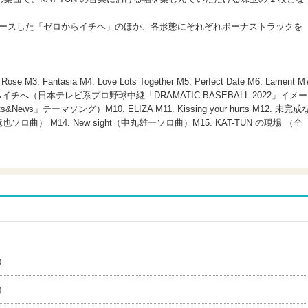
リースした「ゼロからイチヘ」のほか、各形態にそれぞれボーナストラックを
se M3. Fantasia M4. Love Lots Together M5. Perfect Date M6. Lament M7
M9. ゼロからイチへ（日本テレビ系プロ野球中継「DRAMATIC BASEBALL 2022」イメー
ews」テーマソング）M10. ELIZA M11. Kissing your hurts M12. 未完成
ロ曲） M14. New sight（中丸雄一ソロ曲）M15. KAT-TUN の現場 （全
）
）