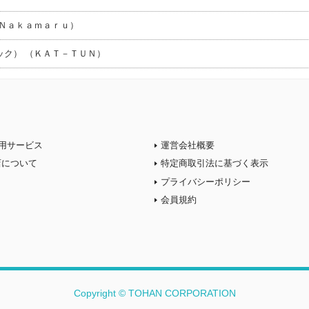
Ｎａｋａｍａｒｕ）
ック） （ＫＡＴ－ＴＵＮ）
用サービス
運営会社概要
店について
特定商取引法に基づく表示
プライバシーポリシー
会員規約
Copyright © TOHAN CORPORATION