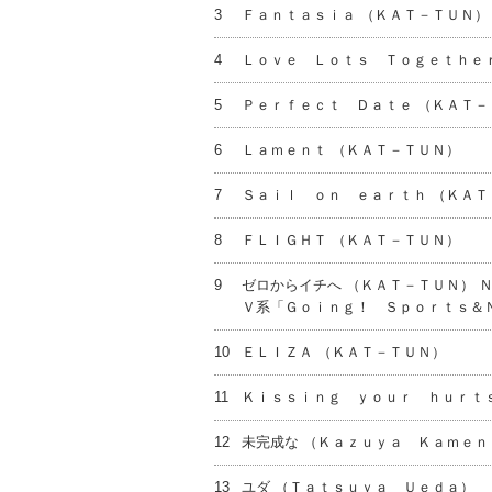
3
Ｆａｎｔａｓｉａ （ＫＡＴ－ＴＵＮ）
4
Ｌｏｖｅ Ｌｏｔｓ Ｔｏｇｅｔｈｅｒ
5
Ｐｅｒｆｅｃｔ Ｄａｔｅ （ＫＡＴ－
6
Ｌａｍｅｎｔ （ＫＡＴ－ＴＵＮ）
7
Ｓａｉｌ ｏｎ ｅａｒｔｈ （ＫＡＴ
8
ＦＬＩＧＨＴ （ＫＡＴ－ＴＵＮ）
9
ゼロからイチへ （ＫＡＴ－ＴＵＮ） 
Ｖ系「Ｇｏｉｎｇ！ Ｓｐｏｒｔｓ＆
10
ＥＬＩＺＡ （ＫＡＴ－ＴＵＮ）
11
Ｋｉｓｓｉｎｇ ｙｏｕｒ ｈｕｒｔｓ
12
未完成な （Ｋａｚｕｙａ Ｋａｍｅｎ
13
ユダ （Ｔａｔｓｕｙａ Ｕｅｄａ）