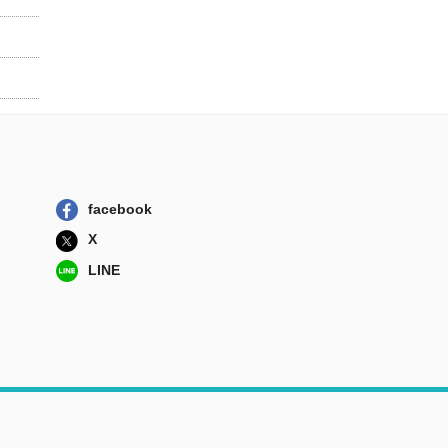
facebook
X
LINE