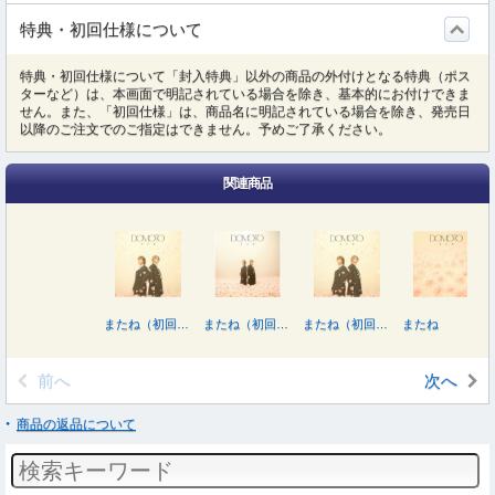
特典・初回仕様について
特典・初回仕様について「封入特典」以外の商品の外付けとなる特典（ポス
ターなど）は、本画面で明記されている場合を除き、基本的にお付けできま
せん。また、「初回仕様」は、商品名に明記されている場合を除き、発売日
以降のご注文でのご指定はできません。予めご了承ください。
関連商品
またね（初回盤Ｂ／ＤＶＤ付）
またね（初回盤Ｃ／ＤＶＤ付）
またね（初回盤Ｂ／Ｂｌｕ－ｒａｙ Ｄｉｓｃ付）
またね
前へ
次へ
商品の返品について