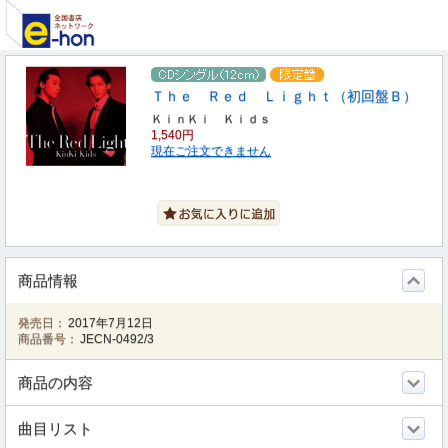
Ｔｈｅ Ｒｅｄ Ｌｉｇｈｔ（初回盤Ｂ）
ＫｉｎＫｉ Ｋｉｄｓ
1,540円
現在ご注文できません
商品情報
発売日：
2017年7月12日
商品番号：
JECN-0492/3
商品の内容
曲目リスト