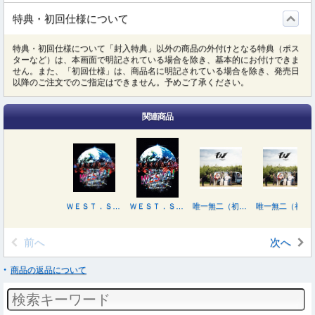
特典・初回仕様について
特典・初回仕様について「封入特典」以外の商品の外付けとなる特典（ポス
ターなど）は、本画面で明記されている場合を除き、基本的にお付けできま
せん。また、「初回仕様」は、商品名に明記されている場合を除き、発売日
以降のご注文でのご指定はできません。予めご了承ください。
関連商品
ＷＥＳＴ．ＳＰＥＣＩＡＬ ＬＩＶＥ『ＷＥＳＴＡ！』２０２５－２０２６
ＷＥＳＴ．ＳＰＥＣＩＡＬ ＬＩＶＥ『ＷＥＳＴＡ！』２０２５－２０２６
唯一無二（初回盤Ａ／Ｂｌｕ－ｒａｙ Ｄｉｓｃ付）
唯一無二（初回盤Ａ／ＤＶＤ付）
前へ
次へ
商品の返品について