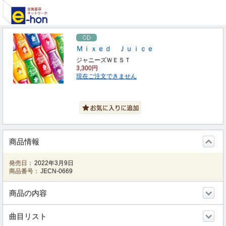
Ｍｉｘｅｄ Ｊｕｉｃｅ
ジャニーズＷＥＳＴ
3,300円
現在ご注文できません
商品情報
発売日：
2022年3月9日
商品番号：
JECN-0669
商品の内容
曲目リスト