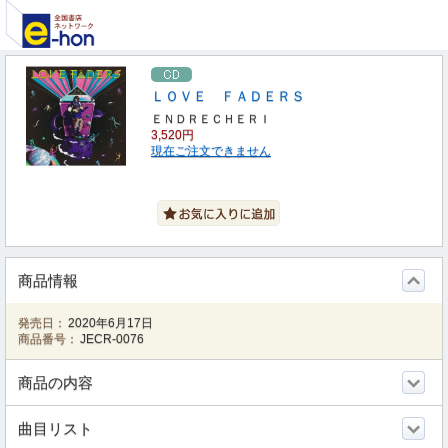
ＬＯＶＥ ＦＡＤＥＲＳ
ＥＮＤＲＥＣＨＥＲＩ
3,520円
現在ご注文できません
商品情報
発売日：
2020年6月17日
商品番号：
JECR-0076
商品の内容
曲目リスト