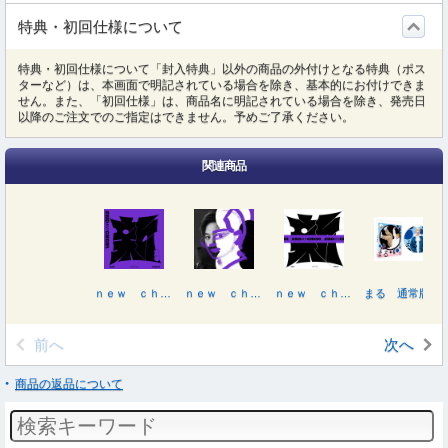
特典・初回仕様について
特典・初回仕様について「封入特典」以外の商品の外付けとなる特典（ポス
ターなど）は、本画面で明記されている場合を除き、基本的にお付けできま
せん。また、「初回仕様」は、商品名に明記されている場合を除き、発売日
以降のご注文でのご指定はできません。予めご了承ください。
関連商品
ｎｅｗ ｃｈａｐｔｅｒ ｐｕｒｐｌｅ
ｎｅｗ ｃｈａｐｔｅｒ ｐｕｒｐｌｅ（初回生産限定盤Ａ）
ｎｅｗ ｃｈａｐｔｅｒ ｐｕｒｐｌｅ（初回生産限定盤Ｂ）
まる 通常版 Ｂｌｕ－ｒａｙ
前へ
次へ
商品の返品について