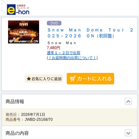
Ｓｎｏｗ Ｍａｎ Ｄｏｍｅ Ｔｏｕｒ ２
０２５－２０２６ ＯＮ（初回盤）
Ｓｎｏｗ Ｍａｎ
7,480円
通常１～２日で出荷
(！お盆時期の出荷について！)
商品情報
発売日：
2026年7月1日
商品番号：
JWBD-25168/70
商品の内容