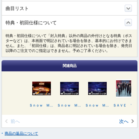
曲目リスト
特典・初回仕様について
特典・初回仕様について「封入特典」以外の商品の外付けとなる特典（ポス
ターなど）は、本画面で明記されている場合を除き、基本的にお付けできま
せん。また、「初回仕様」は、商品名に明記されている場合を除き、発売日
以降のご注文でのご指定はできません。予めご了承ください。
関連商品
Ｓｎｏｗ Ｍａｎ Ｄｏｍｅ Ｔｏｕｒ ２０２５－２０２６ ＯＮ（初回盤）
Ｓｎｏｗ Ｍａｎ Ｄｏｍｅ Ｔｏｕｒ ２０２５－２０２６ ＯＮ
Ｓｎｏｗ Ｍａｎ Ｄｏｍｅ Ｔｏｕｒ ２０２５－２０２６ ＯＮ
ＳＡＶＥ ＹＯＵＲ ＨＥＡＲＴ／オドロウゼ！／ＢＡＮＧ！！（初回盤Ａ）
前へ
次へ
商品の返品について