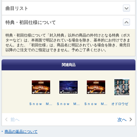
曲目リスト
特典・初回仕様について
特典・初回仕様について「封入特典」以外の商品の外付けとなる特典（ポス
ターなど）は、本画面で明記されている場合を除き、基本的にお付けできま
せん。また、「初回仕様」は、商品名に明記されている場合を除き、発売日
以降のご注文でのご指定はできません。予めご了承ください。
関連商品
Ｓｎｏｗ Ｍａｎ Ｄｏｍｅ Ｔｏｕｒ ２０２５－２０２６ ＯＮ（初回盤）
Ｓｎｏｗ Ｍａｎ Ｄｏｍｅ Ｔｏｕｒ ２０２５－２０２６ ＯＮ
Ｓｎｏｗ Ｍａｎ Ｄｏｍｅ Ｔｏｕｒ ２０２５－２０２６ ＯＮ（初回盤）
オドロウゼ！／ＢＡＮＧ！！／ＳＡＶＥ ＹＯＵＲ ＨＥＡＲＴ（初回盤Ｂ）
前へ
次へ
商品の返品について