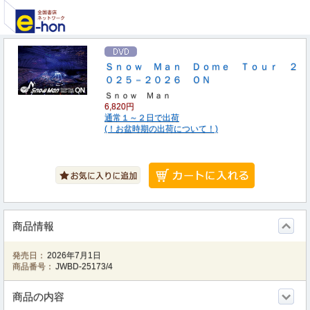
Ｓｎｏｗ Ｍａｎ Ｄｏｍｅ Ｔｏｕｒ ２
０２５－２０２６ ＯＮ
Ｓｎｏｗ Ｍａｎ
6,820円
通常１～２日で出荷
(！お盆時期の出荷について！)
商品情報
発売日：
2026年7月1日
商品番号：
JWBD-25173/4
商品の内容