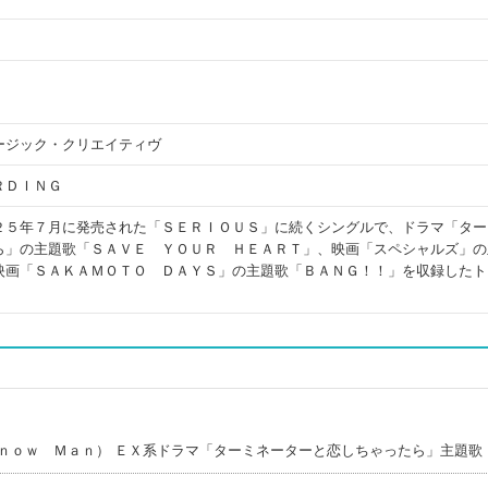
ージック・クリエイティヴ
ＲＤＩＮＧ
２５年７月に発売された「ＳＥＲＩＯＵＳ」に続くシングルで、ドラマ「ター
ら」の主題歌「ＳＡＶＥ ＹＯＵＲ ＨＥＡＲＴ」、映画「スペシャルズ」の
映画「ＳＡＫＡＭＯＴＯ ＤＡＹＳ」の主題歌「ＢＡＮＧ！！」を収録したト
ｎｏｗ Ｍａｎ） ＥＸ系ドラマ「ターミネーターと恋しちゃったら」主題歌