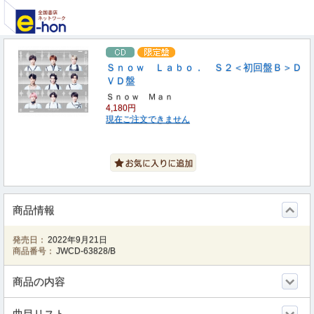
Ｓｎｏｗ Ｌａｂｏ． Ｓ２＜初回盤Ｂ＞Ｄ
ＶＤ盤
Ｓｎｏｗ Ｍａｎ
4,180円
現在ご注文できません
商品情報
発売日：
2022年9月21日
商品番号：
JWCD-63828/B
商品の内容
曲目リスト