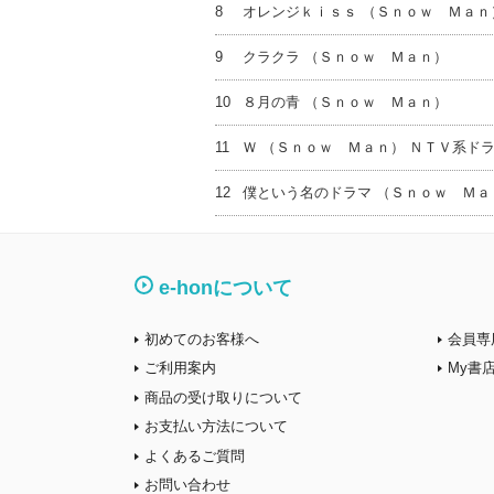
8
オレンジｋｉｓｓ （Ｓｎｏｗ Ｍａｎ
9
クラクラ （Ｓｎｏｗ Ｍａｎ）
10
８月の青 （Ｓｎｏｗ Ｍａｎ）
11
Ｗ （Ｓｎｏｗ Ｍａｎ） ＮＴＶ系ド
12
僕という名のドラマ （Ｓｎｏｗ Ｍａ
e-honについて
初めてのお客様へ
会員専
ご利用案内
My書
商品の受け取りについて
お支払い方法について
よくあるご質問
お問い合わせ