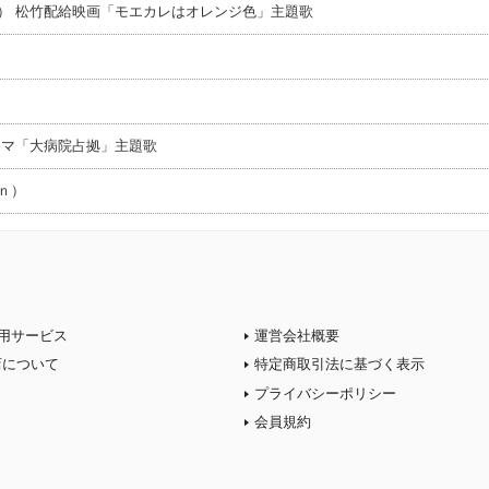
） 松竹配給映画「モエカレはオレンジ色」主題歌
ラマ「大病院占拠」主題歌
ｎ）
用サービス
運営会社概要
店について
特定商取引法に基づく表示
プライバシーポリシー
会員規約