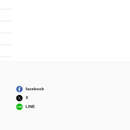
facebook
X
LINE