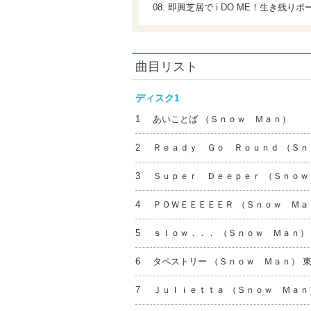
08. 即興芝居で i DO ME！生き残
曲目リスト
ディスク1
1
あいことば （Ｓｎｏｗ Ｍａｎ）
2
Ｒｅａｄｙ Ｇｏ Ｒｏｕｎｄ （Ｓｎ
3
Ｓｕｐｅｒ Ｄｅｅｐｅｒ （Ｓｎｏｗ
4
ＰＯＷＥＥＥＥＥＲ （Ｓｎｏｗ Ｍａ
5
ｓｌｏｗ．．． （Ｓｎｏｗ Ｍａｎ）
6
タペストリー （Ｓｎｏｗ Ｍａｎ） 
7
Ｊｕｌｉｅｔｔａ （Ｓｎｏｗ Ｍａｎ