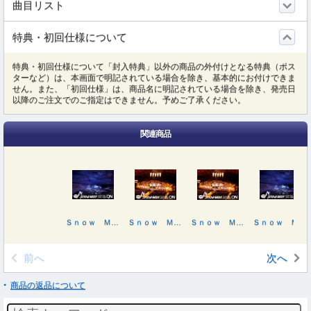
曲目リスト
特典・初回仕様について
特典・初回仕様について「封入特典」以外の商品の外付けとなる特典（ポス
ターなど）は、本画面で明記されている場合を除き、基本的にお付けできま
せん。また、「初回仕様」は、商品名に明記されている場合を除き、発売日
以降のご注文でのご指定はできません。予めご了承ください。
関連商品
Ｓｎｏｗ Ｍａｎ Ｄｏｍｅ Ｔｏｕｒ ２０２５－２０２６ ＯＮ
Ｓｎｏｗ Ｍａｎ Ｄｏｍｅ Ｔｏｕｒ ２０２５－２０２６ ＯＮ（初回盤）
Ｓｎｏｗ Ｍａｎ Ｄｏｍｅ Ｔｏｕｒ ２０２５－２０２６ ＯＮ（初回盤）
Ｓｎｏｗ Ｍａｎ Ｄｏｍｅ Ｔｏｕｒ ２０２５－２０２６ ＯＮ
前へ
次へ
商品の返品について