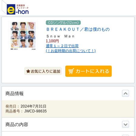
ＢＲＥＡＫＯＵＴ／君は僕のもの
Ｓｎｏｗ Ｍａｎ
1,100円
通常１～２日で出荷
(！お盆時期の出荷について！)
商品情報
発売日：
2024年7月31日
商品番号：
JWCD-98635
商品の内容