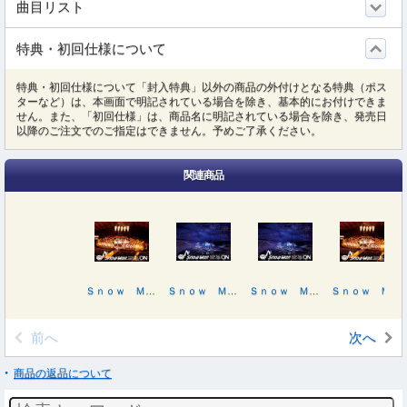
曲目リスト
特典・初回仕様について
特典・初回仕様について「封入特典」以外の商品の外付けとなる特典（ポス
ターなど）は、本画面で明記されている場合を除き、基本的にお付けできま
せん。また、「初回仕様」は、商品名に明記されている場合を除き、発売日
以降のご注文でのご指定はできません。予めご了承ください。
関連商品
Ｓｎｏｗ Ｍａｎ Ｄｏｍｅ Ｔｏｕｒ ２０２５－２０２６ ＯＮ（初回盤）
Ｓｎｏｗ Ｍａｎ Ｄｏｍｅ Ｔｏｕｒ ２０２５－２０２６ ＯＮ
Ｓｎｏｗ Ｍａｎ Ｄｏｍｅ Ｔｏｕｒ ２０２５－２０２６ ＯＮ
Ｓｎｏｗ Ｍａｎ Ｄｏｍｅ Ｔｏｕｒ ２０２５－２０２６ ＯＮ（初回盤）
前へ
次へ
商品の返品について