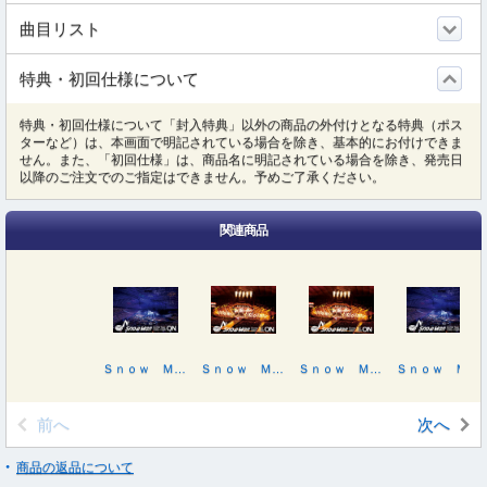
曲目リスト
特典・初回仕様について
特典・初回仕様について「封入特典」以外の商品の外付けとなる特典（ポス
ターなど）は、本画面で明記されている場合を除き、基本的にお付けできま
せん。また、「初回仕様」は、商品名に明記されている場合を除き、発売日
以降のご注文でのご指定はできません。予めご了承ください。
関連商品
Ｓｎｏｗ Ｍａｎ Ｄｏｍｅ Ｔｏｕｒ ２０２５－２０２６ ＯＮ
Ｓｎｏｗ Ｍａｎ Ｄｏｍｅ Ｔｏｕｒ ２０２５－２０２６ ＯＮ（初回盤）
Ｓｎｏｗ Ｍａｎ Ｄｏｍｅ Ｔｏｕｒ ２０２５－２０２６ ＯＮ（初回盤）
Ｓｎｏｗ Ｍａｎ Ｄｏｍｅ Ｔｏｕｒ ２０２５－２０２６ ＯＮ
前へ
次へ
商品の返品について