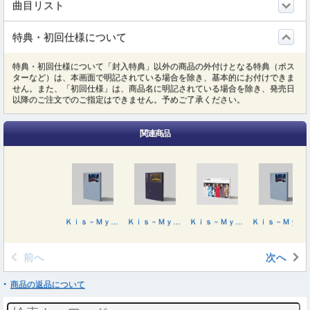
曲目リスト
特典・初回仕様について
特典・初回仕様について「封入特典」以外の商品の外付けとなる特典（ポス
ターなど）は、本画面で明記されている場合を除き、基本的にお付けできま
せん。また、「初回仕様」は、商品名に明記されている場合を除き、発売日
以降のご注文でのご指定はできません。予めご了承ください。
関連商品
Ｋｉｓ－Ｍｙ－Ｆｔ２ ＬＩＶＥ ＴＯＵＲ ２０２５ ＭＡＧＦＡＣＴ（初回盤Ａ）
Ｋｉｓ－Ｍｙ－Ｆｔ２ ＬＩＶＥ ＴＯＵＲ ２０２５ ＭＡＧＦＡＣＴ（初回盤Ｂ）
Ｋｉｓ－Ｍｙ－Ｆｔ２ ＬＩＶＥ ＴＯＵＲ ２０２５ ＭＡＧＦＡＣＴ
Ｋｉｓ－Ｍｙ－Ｆｔ２ ＬＩＶＥ ＴＯＵＲ ２０２５ ＭＡＧＦＡＣＴ（初回盤Ａ）
前へ
次へ
商品の返品について