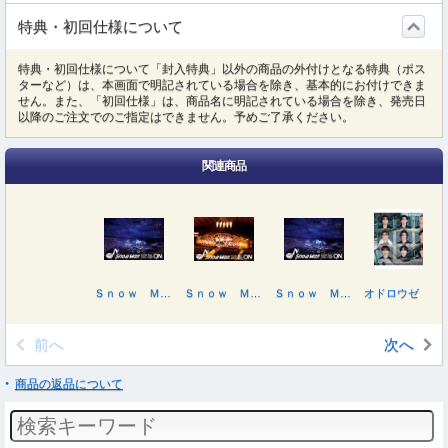
特典・初回仕様について
特典・初回仕様について「封入特典」以外の商品の外付けとなる特典（ポス
ターなど）は、本画面で明記されている場合を除き、基本的にお付けできま
せん。また、「初回仕様」は、商品名に明記されている場合を除き、発売日
以降のご注文でのご指定はできません。予めご了承ください。
関連商品
Ｓｎｏｗ Ｍａｎ Ｄｏｍｅ Ｔｏｕｒ ２０２５－２０２６ ＯＮ
Ｓｎｏｗ Ｍａｎ Ｄｏｍｅ Ｔｏｕｒ ２０２５－２０２６ ＯＮ（初回盤）
Ｓｎｏｗ Ｍａｎ Ｄｏｍｅ Ｔｏｕｒ ２０２５－２０２６ ＯＮ
オドロウゼ！／ＢＡＮＧ！！／ＳＡＶＥ ＹＯＵＲ ＨＥＡＲＴ（初回盤Ｂ）
前へ
次へ
商品の返品について