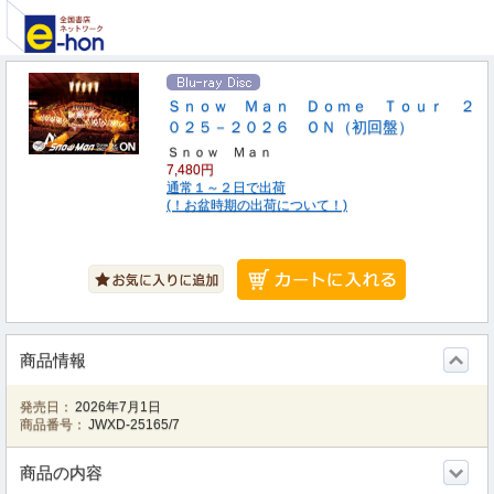
Ｓｎｏｗ Ｍａｎ Ｄｏｍｅ Ｔｏｕｒ ２
０２５－２０２６ ＯＮ（初回盤）
Ｓｎｏｗ Ｍａｎ
7,480円
通常１～２日で出荷
(！お盆時期の出荷について！)
商品情報
発売日：
2026年7月1日
商品番号：
JWXD-25165/7
商品の内容