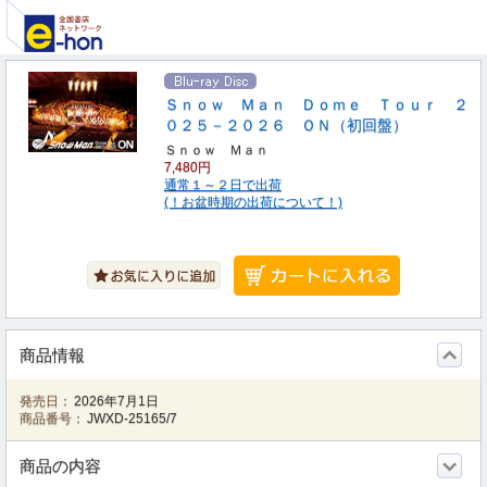
Ｓｎｏｗ Ｍａｎ Ｄｏｍｅ Ｔｏｕｒ ２
０２５－２０２６ ＯＮ（初回盤）
Ｓｎｏｗ Ｍａｎ
7,480円
通常１～２日で出荷
(！お盆時期の出荷について！)
商品情報
発売日：
2026年7月1日
商品番号：
JWXD-25165/7
商品の内容