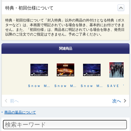
特典・初回仕様について
特典・初回仕様について「封入特典」以外の商品の外付けとなる特典（ポス
ターなど）は、本画面で明記されている場合を除き、基本的にお付けできま
せん。また、「初回仕様」は、商品名に明記されている場合を除き、発売日
以降のご注文でのご指定はできません。予めご了承ください。
関連商品
Ｓｎｏｗ Ｍａｎ Ｄｏｍｅ Ｔｏｕｒ ２０２５－２０２６ ＯＮ
Ｓｎｏｗ Ｍａｎ Ｄｏｍｅ Ｔｏｕｒ ２０２５－２０２６ ＯＮ（初回盤）
Ｓｎｏｗ Ｍａｎ Ｄｏｍｅ Ｔｏｕｒ ２０２５－２０２６ ＯＮ
ＳＡＶＥ ＹＯＵＲ ＨＥＡＲＴ／オドロウゼ！／ＢＡＮＧ！！（初回盤Ａ）
前へ
次へ
商品の返品について