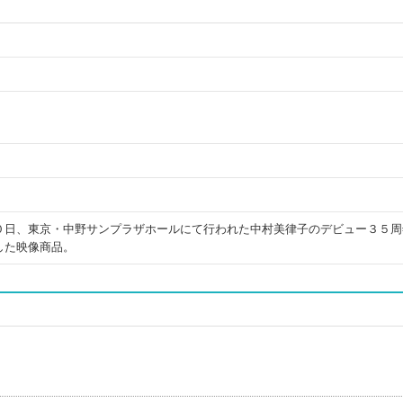
０日、東京・中野サンプラザホールにて行われた中村美律子のデビュー３５周
した映像商品。