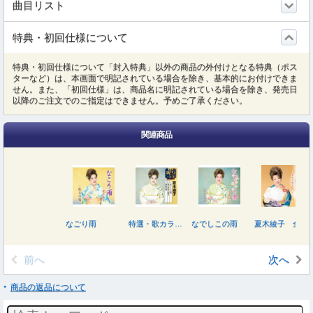
曲目リスト
特典・初回仕様について
特典・初回仕様について「封入特典」以外の商品の外付けとなる特典（ポス
ターなど）は、本画面で明記されている場合を除き、基本的にお付けできま
せん。また、「初回仕様」は、商品名に明記されている場合を除き、発売日
以降のご注文でのご指定はできません。予めご了承ください。
関連商品
なごり雨
特選・歌カラベスト３ 夏木綾子
なでしこの雨
夏木綾子 全曲集 ～幸せの花よ咲け～
前へ
次へ
商品の返品について