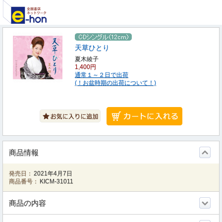
天草ひとり
夏木綾子
1,400円
通常１～２日で出荷
(！お盆時期の出荷について！)
商品情報
発売日：
2021年4月7日
商品番号：
KICM-31011
商品の内容