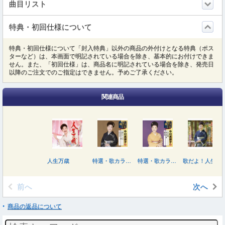
曲目リスト
特典・初回仕様について
特典・初回仕様について「封入特典」以外の商品の外付けとなる特典（ポス
ターなど）は、本画面で明記されている場合を除き、基本的にお付けできま
せん。また、「初回仕様」は、商品名に明記されている場合を除き、発売日
以降のご注文でのご指定はできません。予めご了承ください。
関連商品
人生万歳
特選・歌カラベスト３ 中村美律子２
特選・歌カラベスト３ 中村美律子１
歌だよ！人生
前へ
次へ
商品の返品について