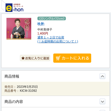
晩酌
中村美律子
1,400円
通常１～２日で出荷
(！お盆時期の出荷について！)
商品情報
発売日：
2023年3月25日
商品番号：
KICM-31092
商品の内容