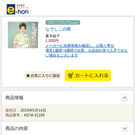
なでしこの雨
夏木綾子
1,500円
メーカーに在庫有無を確認し、お取り寄せ
通常1週間~4週間で出荷 ※品切れ等で入手できな
い場合もございます
商品情報
発売日：
2025年5月14日
商品番号：
KICM-31169
商品の内容