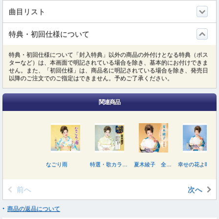
曲目リスト
特典・初回仕様について
特典・初回仕様について「封入特典」以外の商品の外付けとなる特典（ポス
ターなど）は、本画面で明記されている場合を除き、基本的にお付けできま
せん。また、「初回仕様」は、商品名に明記されている場合を除き、発売日
以降のご注文でのご指定はできません。予めご了承ください。
関連商品
なごり雨
特選・歌カラベスト３ 夏木綾子
夏木綾子 全曲集 ～幸せの花よ咲け～
幸せの花よ咲け
前へ
次へ
商品の返品について