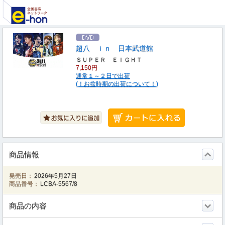
超八 ｉｎ 日本武道館
ＳＵＰＥＲ ＥＩＧＨＴ
7,150円
通常１～２日で出荷
(！お盆時期の出荷について！)
商品情報
発売日：
2026年5月27日
商品番号：
LCBA-5567/8
商品の内容