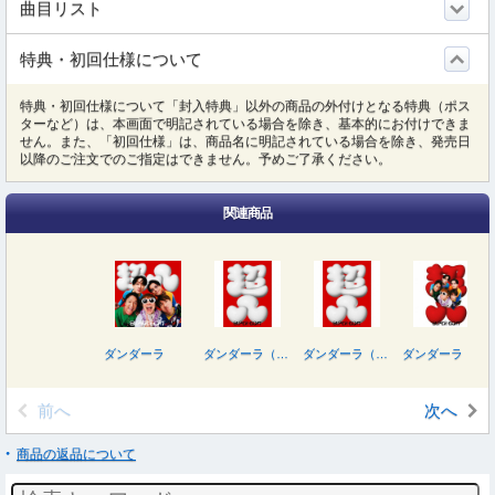
曲目リスト
特典・初回仕様について
特典・初回仕様について「封入特典」以外の商品の外付けとなる特典（ポス
ターなど）は、本画面で明記されている場合を除き、基本的にお付けできま
せん。また、「初回仕様」は、商品名に明記されている場合を除き、発売日
以降のご注文でのご指定はできません。予めご了承ください。
関連商品
ダンダーラ
ダンダーラ（初回限定“八”盤／Ｂｌｕ－ｒａｙ Ｄｉｓｃ付）
ダンダーラ（初回限定“八”盤／ＤＶＤ付）
ダンダーラ（初回限定“超”盤／ＤＶＤ付）
前へ
次へ
商品の返品について