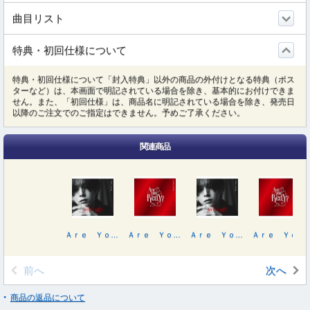
曲目リスト
特典・初回仕様について
特典・初回仕様について「封入特典」以外の商品の外付けとなる特典（ポス
ターなど）は、本画面で明記されている場合を除き、基本的にお付けできま
せん。また、「初回仕様」は、商品名に明記されている場合を除き、発売日
以降のご注文でのご指定はできません。予めご了承ください。
関連商品
Ａｒｅ Ｙｏｕ Ｒｅｄ．Ｙ？（初回限定盤１／Ｂｌｕ－ｒａｙ Ｄｉｓｃ付）
Ａｒｅ Ｙｏｕ Ｒｅｄ．Ｙ？（初回限定盤２／Ｂｌｕ－ｒａｙ Ｄｉｓｃ付）
Ａｒｅ Ｙｏｕ Ｒｅｄ．Ｙ？（初回限定盤１／ＤＶＤ付）
Ａｒｅ Ｙｏｕ Ｒｅｄ．Ｙ？（初回限定盤２／ＤＶＤ付）
前へ
次へ
商品の返品について