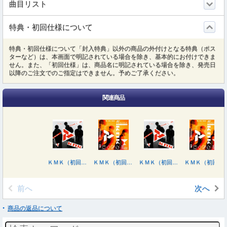
曲目リスト
特典・初回仕様について
特典・初回仕様について「封入特典」以外の商品の外付けとなる特典（ポス
ターなど）は、本画面で明記されている場合を除き、基本的にお付けできま
せん。また、「初回仕様」は、商品名に明記されている場合を除き、発売日
以降のご注文でのご指定はできません。予めご了承ください。
関連商品
ＫＭＫ（初回盤Ａ／ＤＶＤ付）
ＫＭＫ（初回盤Ｂ／ＤＶＤ付）
ＫＭＫ（初回盤Ａ／Ｂｌｕ－ｒａｙ Ｄｉｓｃ付）
ＫＭＫ（初回盤Ｂ／Ｂｌｕ－ｒａｙ Ｄｉｓｃ付）
前へ
次へ
商品の返品について