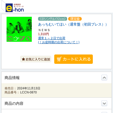
あっちむいてほい（通常盤（初回プレス））
ＮＥＷＳ
1,310円
通常１～２日で出荷
(！お盆時期の出荷について！)
商品情報
発売日：
2024年11月13日
商品番号：
LCCN-0870
商品の内容