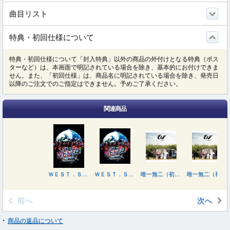
曲目リスト
特典・初回仕様について
特典・初回仕様について「封入特典」以外の商品の外付けとなる特典（ポス
ターなど）は、本画面で明記されている場合を除き、基本的にお付けできま
せん。また、「初回仕様」は、商品名に明記されている場合を除き、発売日
以降のご注文でのご指定はできません。予めご了承ください。
関連商品
ＷＥＳＴ．ＳＰＥＣＩＡＬ ＬＩＶＥ『ＷＥＳＴＡ！』２０２５－２０２６
ＷＥＳＴ．ＳＰＥＣＩＡＬ ＬＩＶＥ『ＷＥＳＴＡ！』２０２５－２０２６
唯一無二（初回盤Ａ／Ｂｌｕ－ｒａｙ Ｄｉｓｃ付）
唯一無二（初回盤Ａ／ＤＶＤ付）
前へ
次へ
商品の返品について