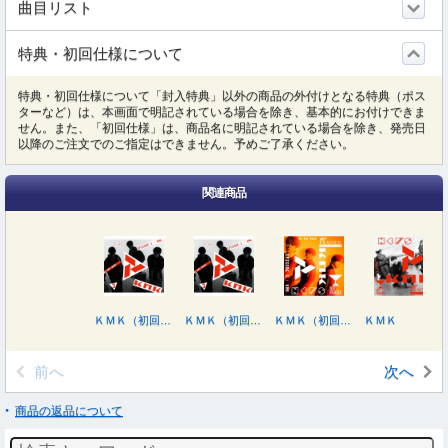
曲目リスト
特典・初回仕様について
特典・初回仕様について「封入特典」以外の商品の外付けとなる特典（ポス
ターなど）は、本画面で明記されている場合を除き、基本的にお付けできま
せん。また、「初回仕様」は、商品名に明記されている場合を除き、発売日
以降のご注文でのご指定はできません。予めご了承ください。
関連商品
ＫＭＫ（初回盤Ａ／ＤＶＤ付）
ＫＭＫ（初回盤Ａ／Ｂｌｕ－ｒａｙ Ｄｉｓｃ付）
ＫＭＫ（初回盤Ｂ／ＤＶＤ付）
ＫＭＫ
前へ
次へ
商品の返品について