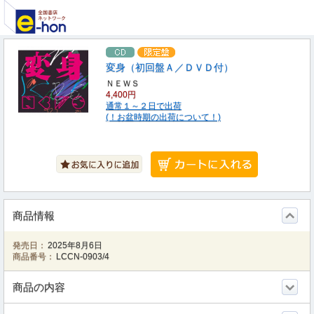
変身（初回盤Ａ／ＤＶＤ付）
ＮＥＷＳ
4,400円
通常１～２日で出荷
(！お盆時期の出荷について！)
商品情報
発売日：
2025年8月6日
商品番号：
LCCN-0903/4
商品の内容